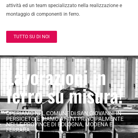
attività ed un team specializzato nella realizzazione e
montaggio di componenti in ferro.
TUTTO SU DI NOI
Lavorazioni in
ferro su misura!
OPERIAMO NEL COMUNE DI SAN GIOVANNI IN
PERSICETO, E SIAMO ATTIVI PRINCIPALMENTE
NELLE PROVINCE DI BOLOGNA, MODENA E
FERRARA.