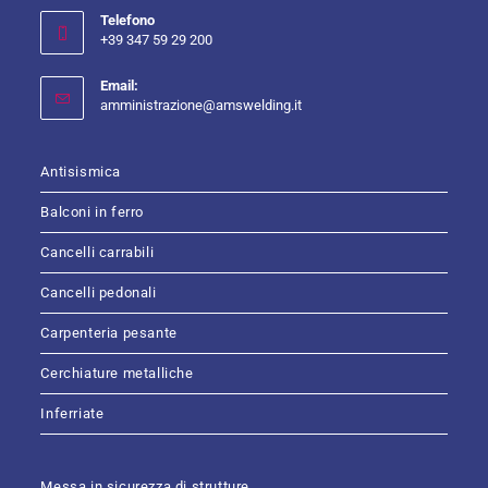
Telefono
+39 347 59 29 200
Email:
amministrazione@amswelding.it
Antisismica
Balconi in ferro
Cancelli carrabili
Cancelli pedonali
Carpenteria pesante
Cerchiature metalliche
Inferriate
Messa in sicurezza di strutture