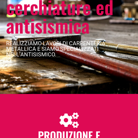
cerchiature ed
antisismica
REALIZZIAMO LAVORI DI CARPENTERIA
METALLICA E SIAMO SPECIALIZZATI
NELL’ANTISISMICO.
PRODUZIONE E